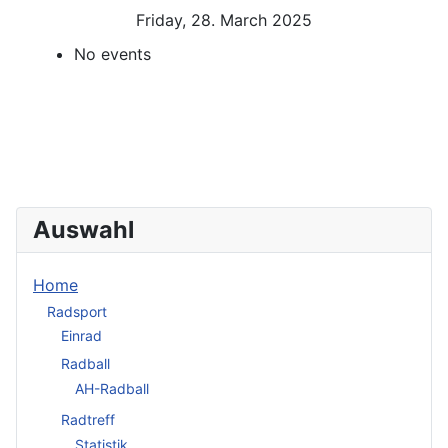
Friday, 28. March 2025
No events
Auswahl
Home
Radsport
Einrad
Radball
AH-Radball
Radtreff
Statistik