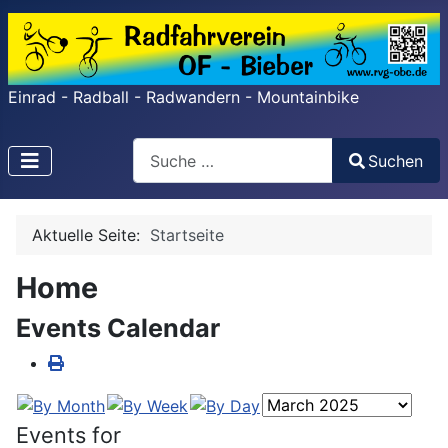
Einrad - Radball - Radwandern - Mountainbike
Search
Suchen
Type 2 or more characters for results.
Aktuelle Seite:
Startseite
Home
Events Calendar
Events for