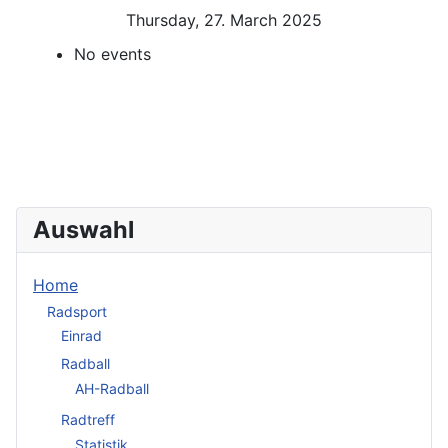
Thursday, 27. March 2025
No events
Auswahl
Home
Radsport
Einrad
Radball
AH-Radball
Radtreff
Statistik