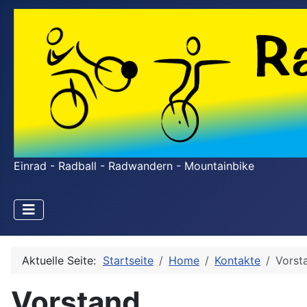
Einrad - Radball - Radwandern - Mountainbike
Aktuelle Seite:
Startseite
Home
Kontakte
Vorst
Vorstand