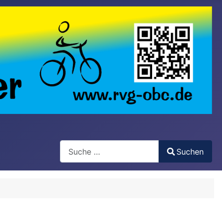
Search
Suchen
Type 2 or more characters for results.