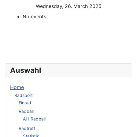
Wednesday, 26. March 2025
No events
Auswahl
Home
Radsport
Einrad
Radball
AH-Radball
Radtreff
Statistik