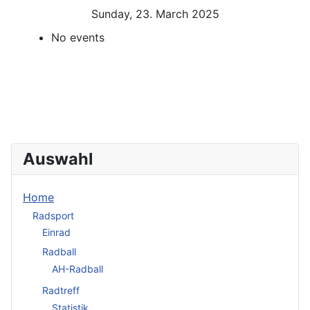
Sunday, 23. March 2025
No events
Auswahl
Home
Radsport
Einrad
Radball
AH-Radball
Radtreff
Statistik