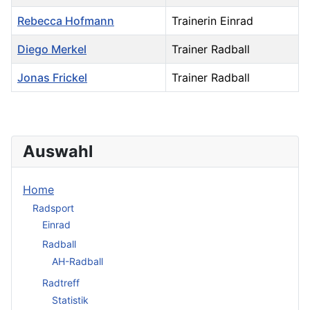
Rebecca Hofmann
Trainerin Einrad
Diego Merkel
Trainer Radball
Jonas Frickel
Trainer Radball
Kontakte,
Auswahl
Home
Radsport
Einrad
Radball
AH-Radball
Radtreff
Statistik