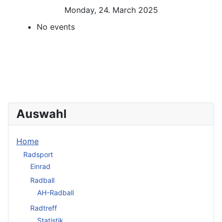
Monday, 24. March 2025
No events
Auswahl
Home
Radsport
Einrad
Radball
AH-Radball
Radtreff
Statistik