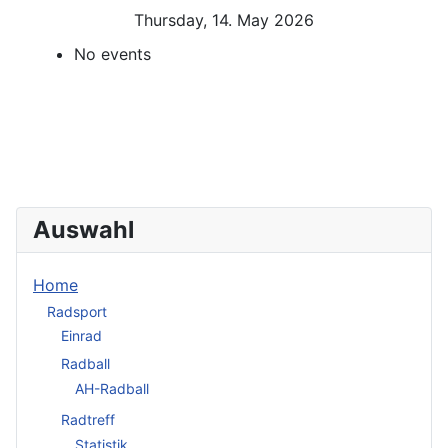
Thursday, 14. May 2026
No events
Auswahl
Home
Radsport
Einrad
Radball
AH-Radball
Radtreff
Statistik