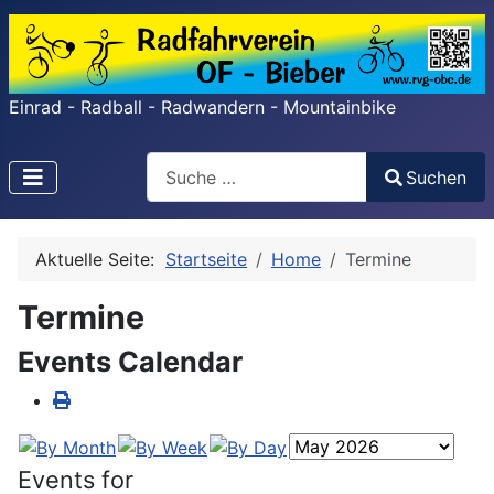
Einrad - Radball - Radwandern - Mountainbike
Search
Suchen
Type 2 or more characters for results.
Aktuelle Seite:
Startseite
Home
Termine
Termine
Events Calendar
Events for