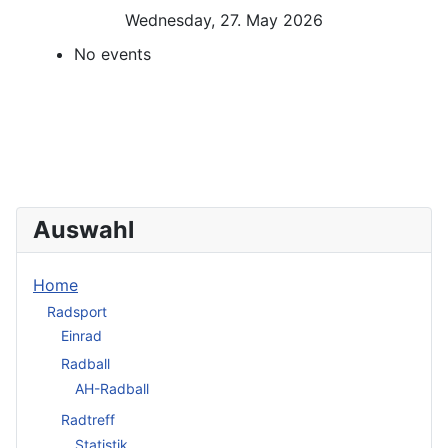
Wednesday, 27. May 2026
No events
Auswahl
Home
Radsport
Einrad
Radball
AH-Radball
Radtreff
Statistik