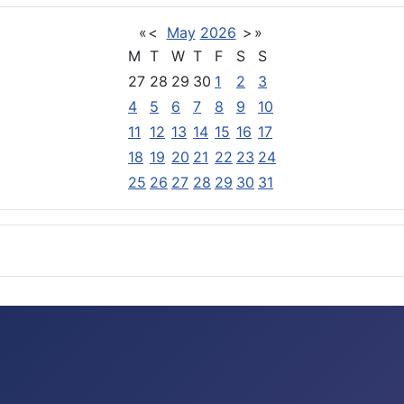
«
<
May
2026
>
»
M
T
W
T
F
S
S
27
28
29
30
1
2
3
4
5
6
7
8
9
10
11
12
13
14
15
16
17
18
19
20
21
22
23
24
25
26
27
28
29
30
31