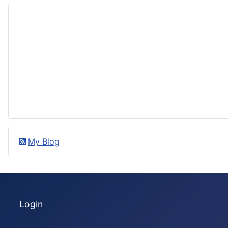
My Blog
Login