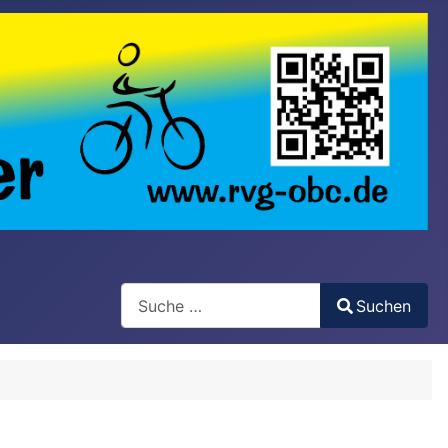
Search
Suchen
Type 2 or more characters for results.