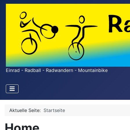
Einrad - Radball - Radwandern - Mountainbike
Aktuelle Seite:
Startseite
Home