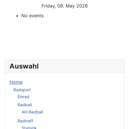
Friday, 08. May 2026
No events
Auswahl
Home
Radsport
Einrad
Radball
AH-Radball
Radtreff
Statistik