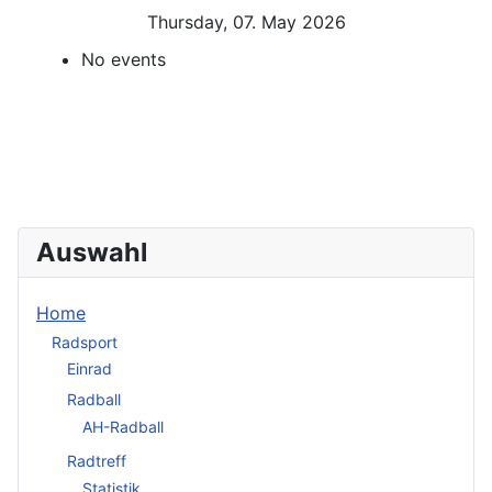
Thursday, 07. May 2026
No events
Auswahl
Home
Radsport
Einrad
Radball
AH-Radball
Radtreff
Statistik