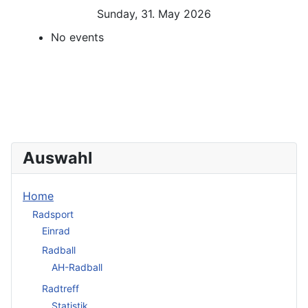
Sunday, 31. May 2026
No events
Auswahl
Home
Radsport
Einrad
Radball
AH-Radball
Radtreff
Statistik