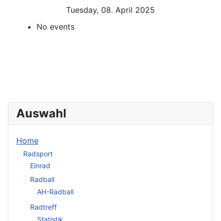
Tuesday, 08. April 2025
No events
Auswahl
Home
Radsport
Einrad
Radball
AH-Radball
Radtreff
Statistik