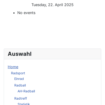
Tuesday, 22. April 2025
No events
Auswahl
Home
Radsport
Einrad
Radball
AH-Radball
Radtreff
Statistik