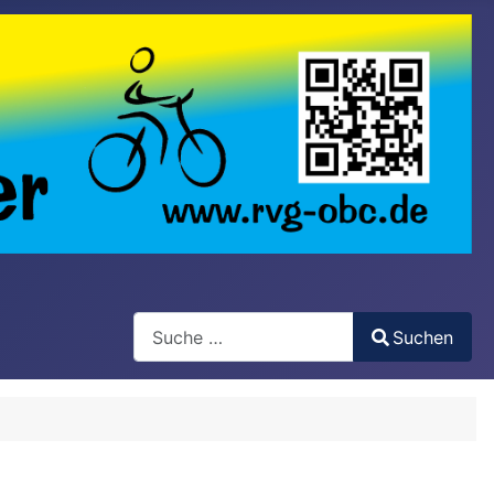
Search
Suchen
Type 2 or more characters for results.