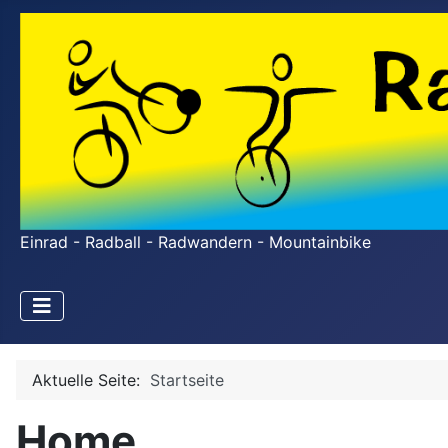
Einrad - Radball - Radwandern - Mountainbike
Aktuelle Seite:
Startseite
Home