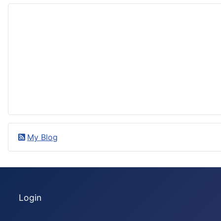
My Blog
Login