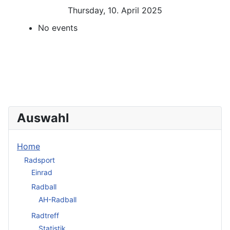
Thursday, 10. April 2025
No events
Auswahl
Home
Radsport
Einrad
Radball
AH-Radball
Radtreff
Statistik