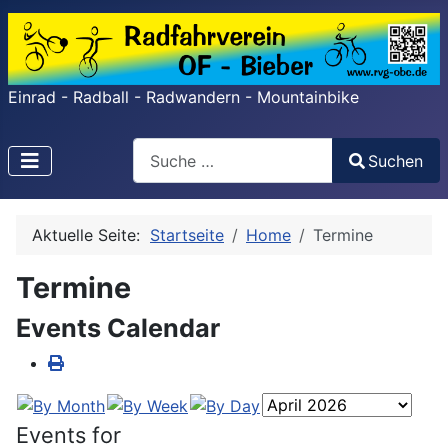
Einrad - Radball - Radwandern - Mountainbike
Search
Suchen
Type 2 or more characters for results.
Aktuelle Seite:
Startseite
Home
Termine
Termine
Events Calendar
Events for