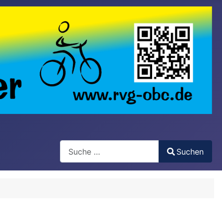
Search
Suchen
Type 2 or more characters for results.