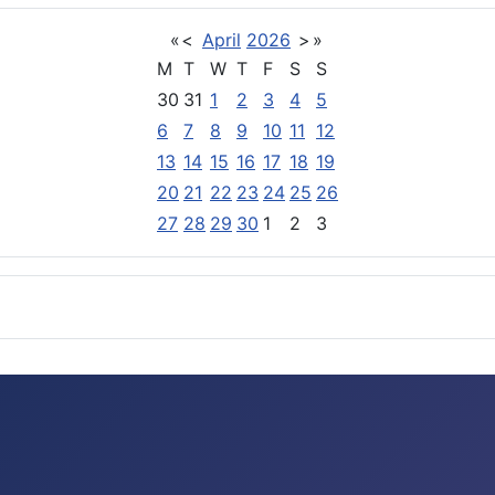
«
<
April
2026
>
»
M
T
W
T
F
S
S
30
31
1
2
3
4
5
6
7
8
9
10
11
12
13
14
15
16
17
18
19
20
21
22
23
24
25
26
27
28
29
30
1
2
3