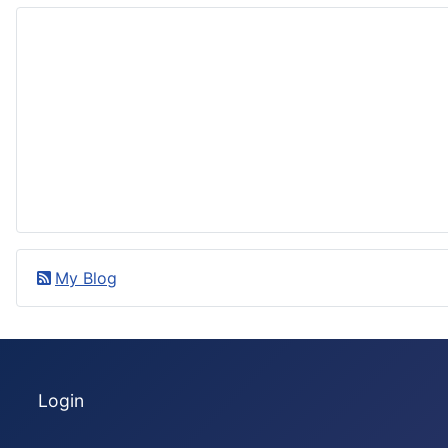
My Blog
Login