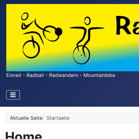
Einrad - Radball - Radwandern - Mountainbike
Aktuelle Seite:
Startseite
Home