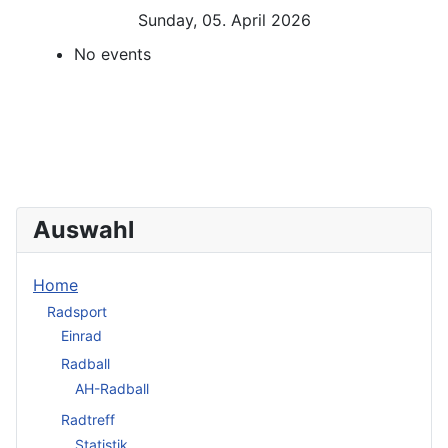
Sunday, 05. April 2026
No events
Auswahl
Home
Radsport
Einrad
Radball
AH-Radball
Radtreff
Statistik