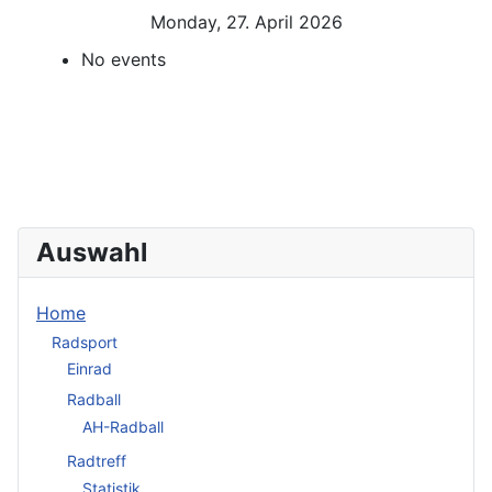
Monday, 27. April 2026
No events
Auswahl
Home
Radsport
Einrad
Radball
AH-Radball
Radtreff
Statistik