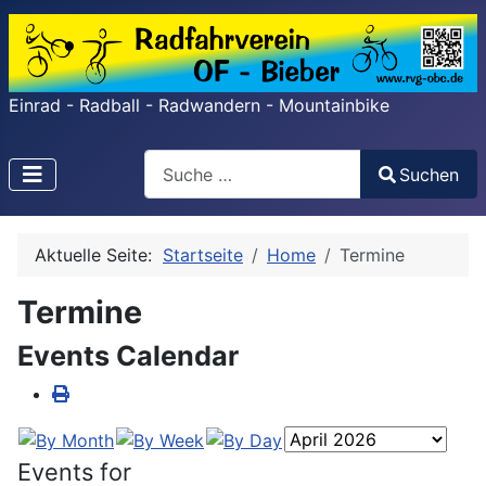
Einrad - Radball - Radwandern - Mountainbike
Search
Suchen
Type 2 or more characters for results.
Aktuelle Seite:
Startseite
Home
Termine
Termine
Events Calendar
Events for