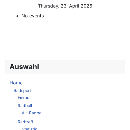
Thursday, 23. April 2026
No events
Auswahl
Home
Radsport
Einrad
Radball
AH-Radball
Radtreff
Statistik