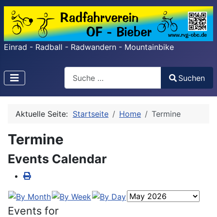
Einrad - Radball - Radwandern - Mountainbike
Search
Suchen
Type 2 or more characters for results.
Aktuelle Seite:
Startseite
Home
Termine
Termine
Events Calendar
Events for