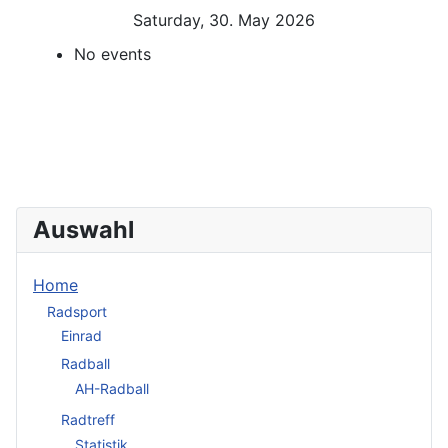
Saturday, 30. May 2026
No events
Auswahl
Home
Radsport
Einrad
Radball
AH-Radball
Radtreff
Statistik