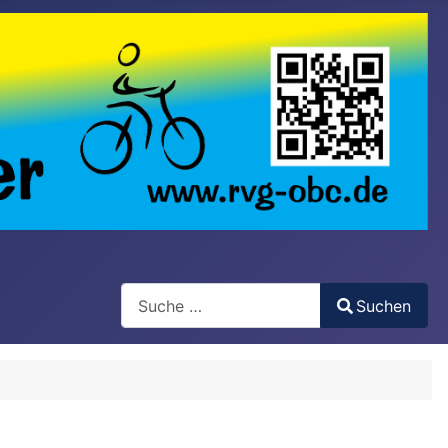
Search
Suchen
Type 2 or more characters for results.