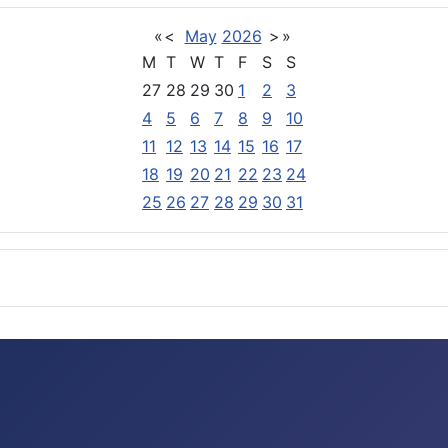
«
<
May
2026
>
»
M
T
W
T
F
S
S
27
28
29
30
1
2
3
4
5
6
7
8
9
10
11
12
13
14
15
16
17
18
19
20
21
22
23
24
25
26
27
28
29
30
31