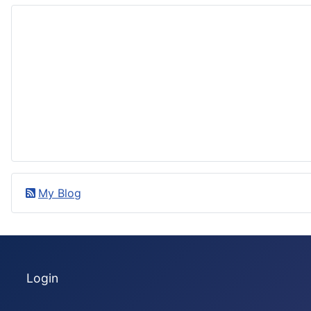
My Blog
Login