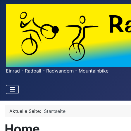
Einrad - Radball - Radwandern - Mountainbike
Aktuelle Seite:
Startseite
Home