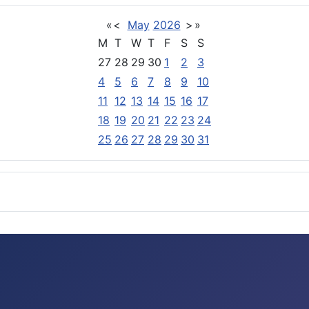
«
<
May
2026
>
»
M
T
W
T
F
S
S
27
28
29
30
1
2
3
4
5
6
7
8
9
10
11
12
13
14
15
16
17
18
19
20
21
22
23
24
25
26
27
28
29
30
31