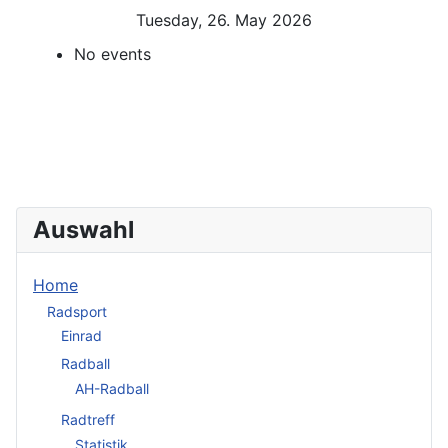
Tuesday, 26. May 2026
No events
Auswahl
Home
Radsport
Einrad
Radball
AH-Radball
Radtreff
Statistik