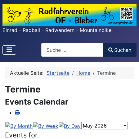
Einrad - Radball - Radwandern - Mountainbike
Search
Suchen
Type 2 or more characters for results.
Aktuelle Seite:
Startseite
Home
Termine
Termine
Events Calendar
Events for