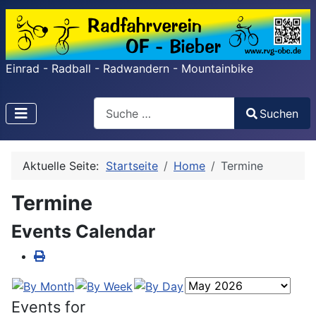
Einrad - Radball - Radwandern - Mountainbike
Search
Suchen
Type 2 or more characters for results.
Aktuelle Seite:
Startseite
Home
Termine
Termine
Events Calendar
Events for