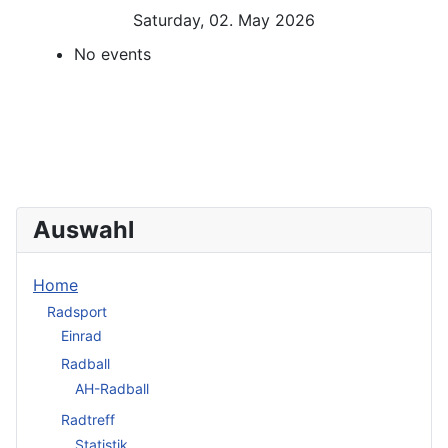
Saturday, 02. May 2026
No events
Auswahl
Home
Radsport
Einrad
Radball
AH-Radball
Radtreff
Statistik