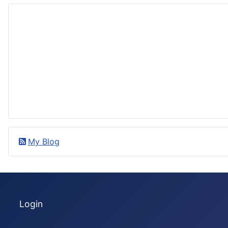
My Blog
Login