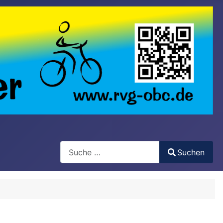
Search
Suchen
Type 2 or more characters for results.