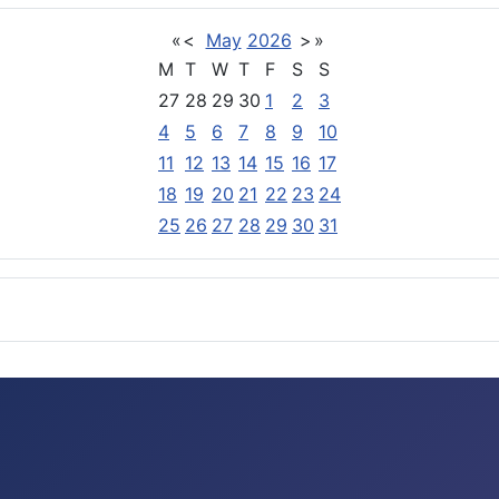
«
<
May
2026
>
»
M
T
W
T
F
S
S
27
28
29
30
1
2
3
4
5
6
7
8
9
10
11
12
13
14
15
16
17
18
19
20
21
22
23
24
25
26
27
28
29
30
31