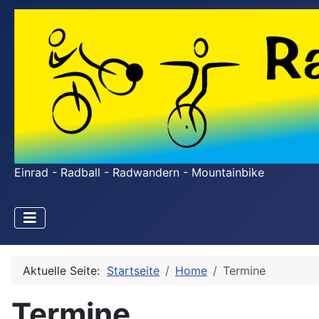
Einrad - Radball - Radwandern - Mountainbike
Aktuelle Seite:
Startseite
Home
Termine
Termine