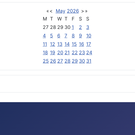
«
<
May
2026
>
»
M
T
W
T
F
S
S
27
28
29
30
1
2
3
4
5
6
7
8
9
10
11
12
13
14
15
16
17
18
19
20
21
22
23
24
25
26
27
28
29
30
31