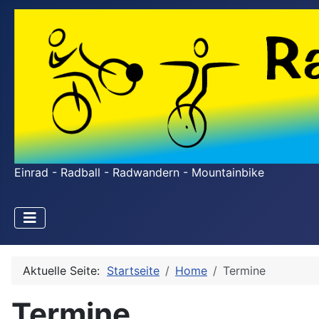
Einrad - Radball - Radwandern - Mountainbike
Aktuelle Seite:
Startseite
Home
Termine
Termine