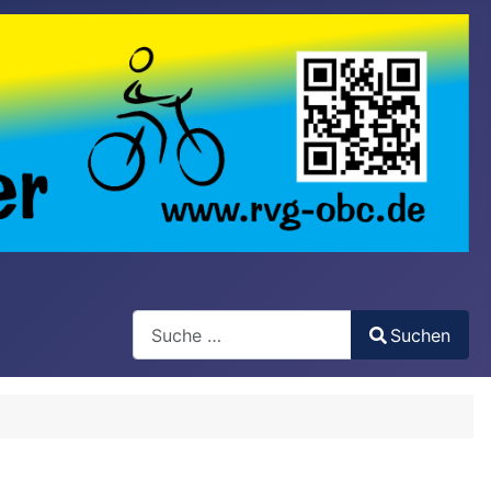
Search
Suchen
Type 2 or more characters for results.