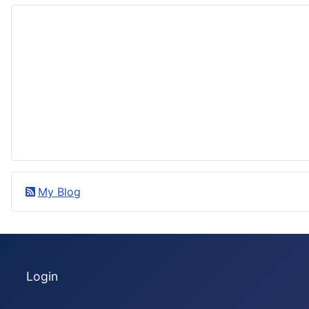
My Blog
Login