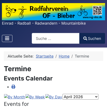
Einrad - Radball - Radwandern - Mountainbike
Search
Suchen
Type 2 or more characters for results.
Aktuelle Seite:
Startseite
Home
Termine
Termine
Events Calendar
Events for