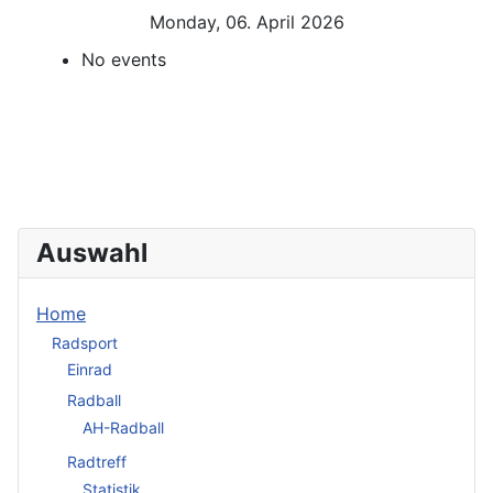
Monday, 06. April 2026
No events
Auswahl
Home
Radsport
Einrad
Radball
AH-Radball
Radtreff
Statistik