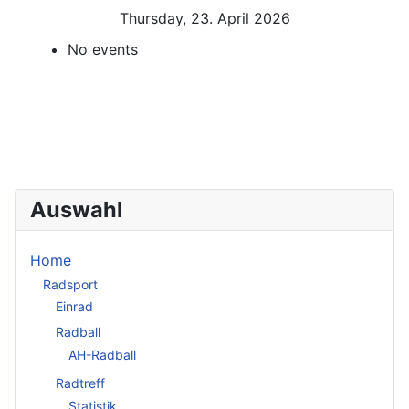
Thursday, 23. April 2026
No events
Auswahl
Home
Radsport
Einrad
Radball
AH-Radball
Radtreff
Statistik