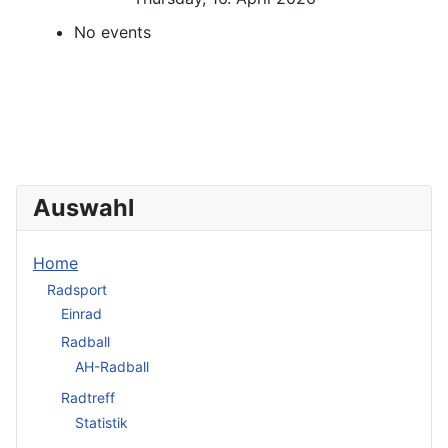
No events
Auswahl
Home
Radsport
Einrad
Radball
AH-Radball
Radtreff
Statistik