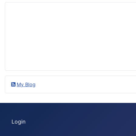
My Blog
Login