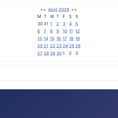
«
<
April
2026
>
»
M
T
W
T
F
S
S
30
31
1
2
3
4
5
6
7
8
9
10
11
12
13
14
15
16
17
18
19
20
21
22
23
24
25
26
27
28
29
30
1
2
3