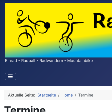
Einrad - Radball - Radwandern - Mountainbike
Aktuelle Seite:
Startseite
Home
Termine
Termine