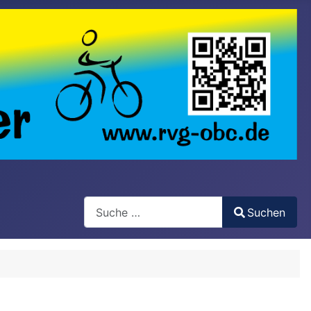
Search
Suchen
Type 2 or more characters for results.