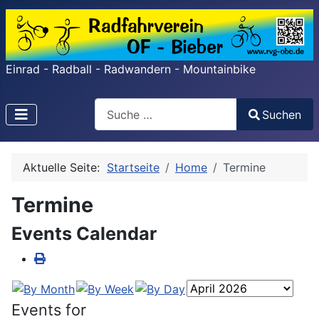
Einrad - Radball - Radwandern - Mountainbike
Search
Suchen
Type 2 or more characters for results.
Aktuelle Seite:
Startseite
Home
Termine
Termine
Events Calendar
Events for