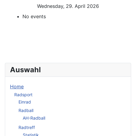
Wednesday, 29. April 2026
No events
Auswahl
Home
Radsport
Einrad
Radball
AH-Radball
Radtreff
Statistik