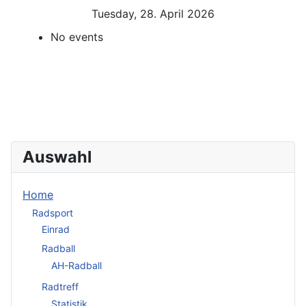
Tuesday, 28. April 2026
No events
Auswahl
Home
Radsport
Einrad
Radball
AH-Radball
Radtreff
Statistik