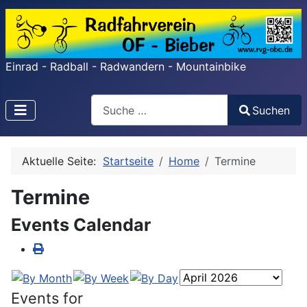
Einrad - Radball - Radwandern - Mountainbike
Search
Suchen
Type 2 or more characters for results.
Aktuelle Seite:
Startseite
Home
Termine
Termine
Events Calendar
Events for