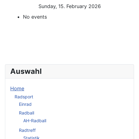
Sunday, 15. February 2026
No events
Auswahl
Home
Radsport
Einrad
Radball
AH-Radball
Radtreff
Statistik