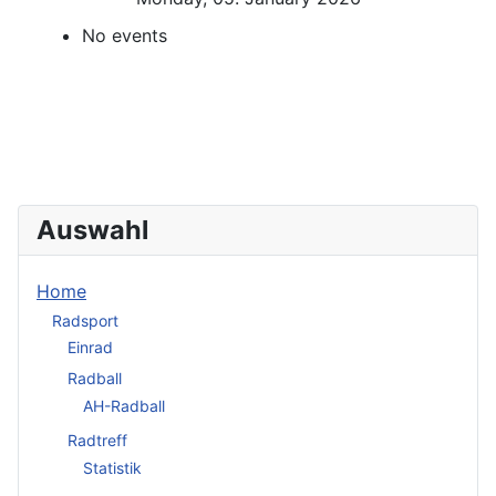
No events
Auswahl
Home
Radsport
Einrad
Radball
AH-Radball
Radtreff
Statistik