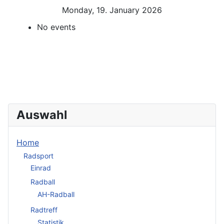
Monday, 19. January 2026
No events
Auswahl
Home
Radsport
Einrad
Radball
AH-Radball
Radtreff
Statistik