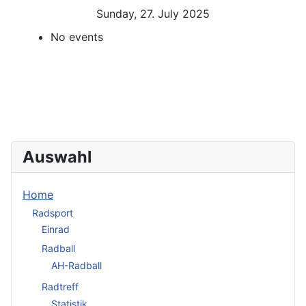
Sunday, 27. July 2025
No events
Auswahl
Home
Radsport
Einrad
Radball
AH-Radball
Radtreff
Statistik