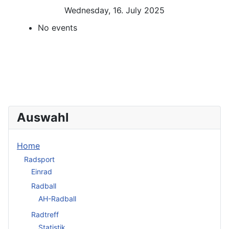
Wednesday, 16. July 2025
No events
Auswahl
Home
Radsport
Einrad
Radball
AH-Radball
Radtreff
Statistik