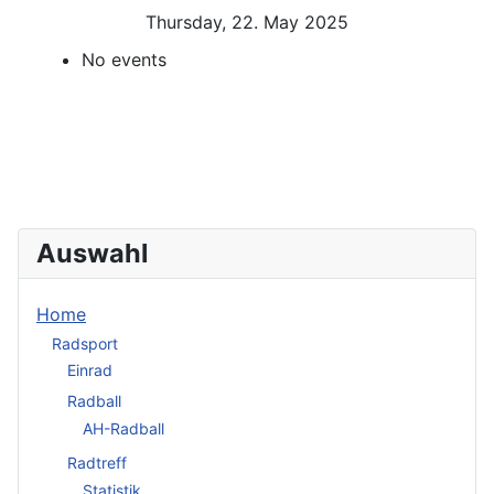
Thursday, 22. May 2025
No events
Auswahl
Home
Radsport
Einrad
Radball
AH-Radball
Radtreff
Statistik