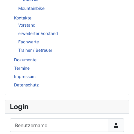
Mountainbike
Kontakte
Vorstand
erweiterter Vorstand
Fachwarte
Trainer / Betreuer
Dokumente
Termine
Impressum
Datenschutz
Login
Benutzername