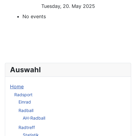
Tuesday, 20. May 2025
No events
Auswahl
Home
Radsport
Einrad
Radball
AH-Radball
Radtreff
Statistik