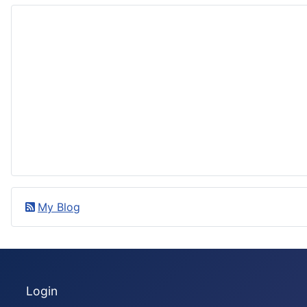
My Blog
Login