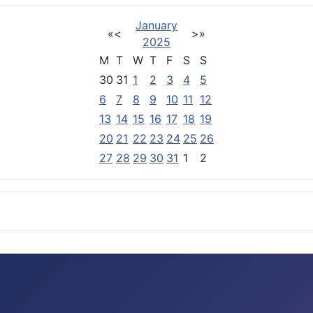
January
«
<
>
»
2025
M
T
W
T
F
S
S
30
31
1
2
3
4
5
6
7
8
9
10
11
12
13
14
15
16
17
18
19
20
21
22
23
24
25
26
27
28
29
30
31
1
2