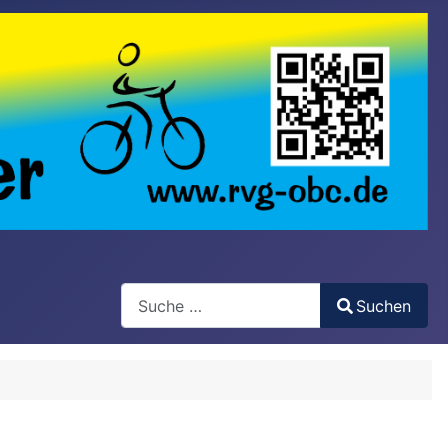
Search
Suchen
Type 2 or more characters for results.