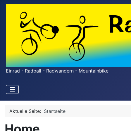
Einrad - Radball - Radwandern - Mountainbike
Aktuelle Seite:
Startseite
Home