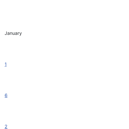
January
1
6
2