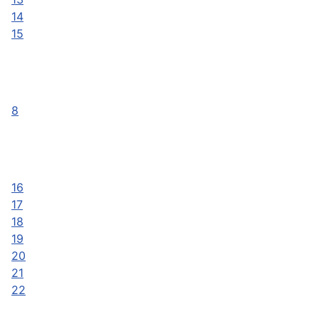
14
15
8
16
17
18
19
20
21
22