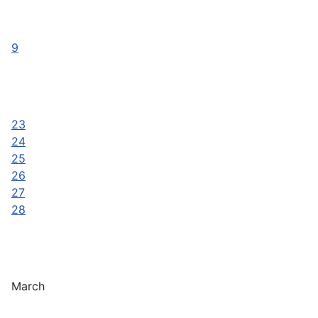
9
23
24
25
26
27
28
March