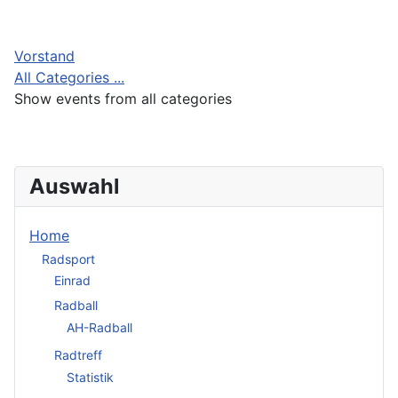
Vorstand
All Categories ...
Show events from all categories
Auswahl
Home
Radsport
Einrad
Radball
AH-Radball
Radtreff
Statistik