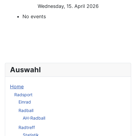
Wednesday, 15. April 2026
No events
Auswahl
Home
Radsport
Einrad
Radball
AH-Radball
Radtreff
Statistik