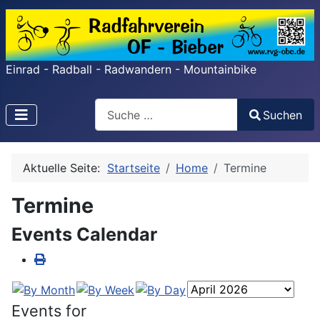
Einrad - Radball - Radwandern - Mountainbike
Search
Suchen
Type 2 or more characters for results.
Aktuelle Seite:
Startseite
Home
Termine
Termine
Events Calendar
Events for