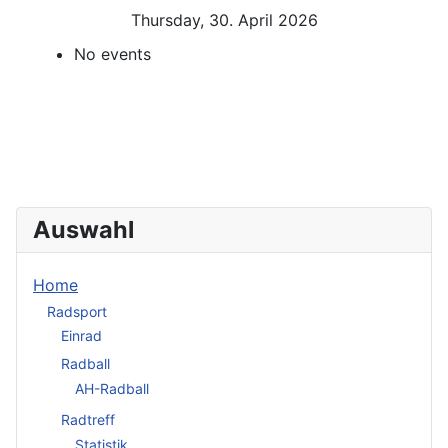
Thursday, 30. April 2026
No events
Auswahl
Home
Radsport
Einrad
Radball
AH-Radball
Radtreff
Statistik