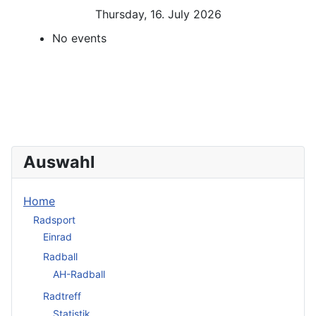
Thursday, 16. July 2026
No events
Auswahl
Home
Radsport
Einrad
Radball
AH-Radball
Radtreff
Statistik