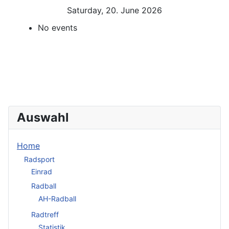
Saturday, 20. June 2026
No events
Auswahl
Home
Radsport
Einrad
Radball
AH-Radball
Radtreff
Statistik