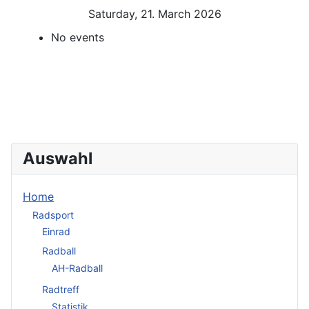
Saturday, 21. March 2026
No events
Auswahl
Home
Radsport
Einrad
Radball
AH-Radball
Radtreff
Statistik